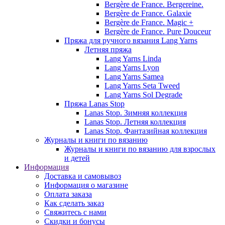
Bergère de France. Bergereine.
Bergère de France. Galaxie
Bergère de France. Magic +
Bergère de France. Pure Douceur
Пряжа для ручного вязания Lang Yarns
Летняя пряжа
Lang Yarns Linda
Lang Yarns Lyon
Lang Yarns Samea
Lang Yarns Seta Tweed
Lang Yarns Sol Degrade
Пряжа Lanas Stop
Lanas Stop. Зимняя коллекция
Lanas Stop. Летняя коллекция
Lanas Stop. Фантазийная коллекция
Журналы и книги по вязанию
Журналы и книги по вязанию для взрослых
и детей
Информация
Доставка и самовывоз
Информация о магазине
Оплата заказа
Как сделать заказ
Свяжитесь с нами
Скидки и бонусы