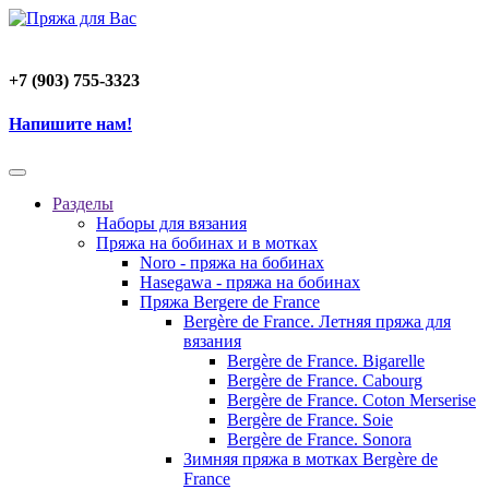
+7 (903) 755-3323
Напишите нам!
Разделы
Наборы для вязания
Пряжа на бобинах и в мотках
Noro - пряжа на бобинах
Hasegawa - пряжа на бобинах
Пряжа Bergere de France
Bergère de France. Летняя пряжа для
вязания
Bergère de France. Bigarelle
Bergère de France. Cabourg
Bergère de France. Coton Merserise
Bergère de France. Soie
Bergère de France. Sonora
Зимняя пряжа в мотках Bergère de
France