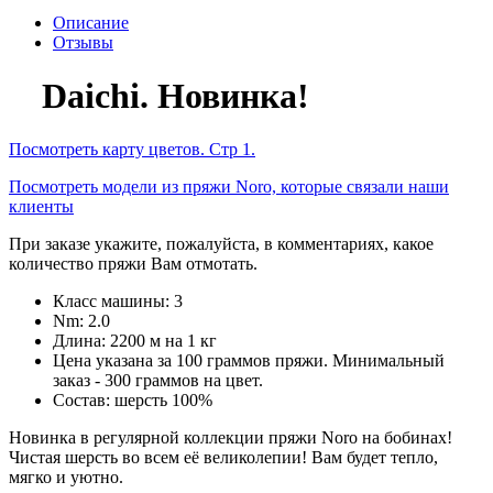
Описание
Отзывы
Daichi. Новинка!
Посмотреть карту цветов. Стр 1.
Посмотреть модели из пряжи Noro, которые связали наши
клиенты
При заказе укажите, пожалуйста, в комментариях, какое
количество пряжи Вам отмотать.
Класс машины: 3
Nm: 2.0
Длина: 2200 м на 1 кг
Цена указана за 100 граммов пряжи. Минимальный
заказ - 300 граммов на цвет.
Состав: шерсть 100%
Новинка в регулярной коллекции пряжи Noro на бобинах!
Чистая шерсть во всем её великолепии! Вам будет тепло,
мягко и уютно.