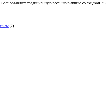
 Вас" объявляет традиционную весеннюю акцию со скидкой 7%. С 
анием
(7)