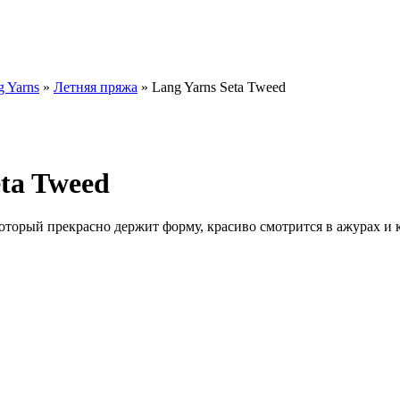
 Yarns
»
Летняя пряжа
» Lang Yarns Seta Tweed
ta Tweed
который прекрасно держит форму, красиво смотрится в ажурах и 