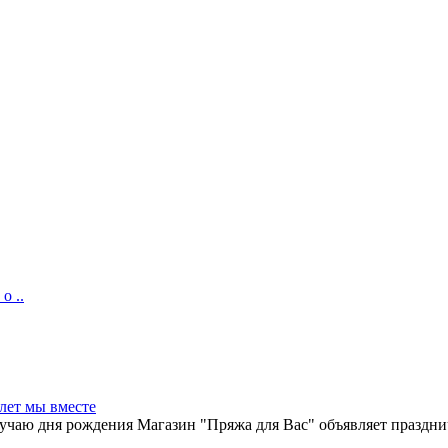
о ..
лет мы вместе
учаю дня рождения Магазин "Пряжа для Вас" объявляет празднич