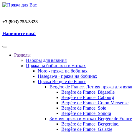
+7 (903) 755-3323
Напишите нам!
Разделы
Наборы для вязания
Пряжа на бобинах и в мотках
Noro - пряжа на бобинах
Hasegawa - пряжа на бобинах
Пряжа Bergere de France
Bergère de France. Летняя пряжа для вяз
Bergère de France. Bigarelle
Bergère de France. Cabourg
Bergère de France. Coton Merserise
Bergère de France. Soie
Bergère de France. Sonora
Зимняя пряжа в мотках Bergère de France
Bergère de France. Bergereine.
Bergère de France. Galaxie