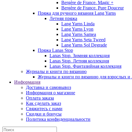
Bergère de France. Magic +
Bergère de France. Pure Douceur
Пряжа для ручного вязания Lang Yarns
Летняя пряжа
Lang Yarns Linda
Lang Yarns Lyon
Lang Yarns Samea
Lang Yarns Seta Tweed
Lang Yarns Sol Degrade
Пряжа Lanas Stop
Lanas Stop. Зимняя коллекция
Lanas Stop. Летняя коллекция
Lanas Stop. Фантазийная коллекция
Журналы и книги по вязанию
Журналы и книги по вязанию для взрослых и 
Информация
Доставка и самовывоз
Информация о магазине
Оплата заказа
Как сделать заказ
Свяжитесь с нами
Скидки и бонусы
Политика конфиденциальности