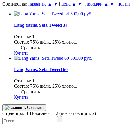
Сортировка:
название ▲
▼
|
цена ▲
▼
|
продажи ▲
▼
|
нови
500,00 руб.
Lang Yarns. Seta Tweed 34
Отзывы: 1
Состав: 75% шёлк, 25% хлопо...
Сравнить
Купить
500,00 руб.
Lang Yarns. Seta Tweed 60
Отзывы: 1
Состав: 75% шёлк, 25% хлопо...
Сравнить
Купить
Сравнить
Страницы:
1
Показано
1
-
2
(всего позиций:
2
)