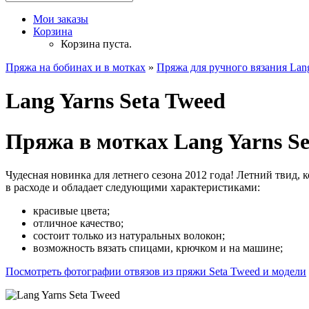
Мои заказы
Корзина
Корзина пуста.
Пряжа на бобинах и в мотках
»
Пряжа для ручного вязания Lang
Lang Yarns Seta Tweed
Пряжа в мотках Lang Yarns Se
Чудесная новинка для летнего сезона 2012 года! Летний твид, 
в расходе и обладает следующими характеристиками:
красивые цвета;
отличное качество;
состоит только из натуральных волокон;
возможность вязать спицами, крючком и на машине;
Посмотреть фотографии отвязов из пряжи Seta Tweed и модели