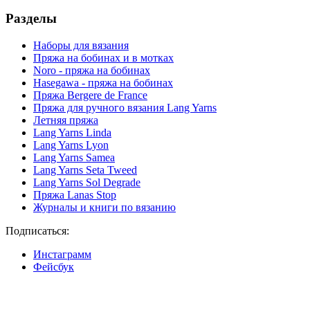
Разделы
Наборы для вязания
Пряжа на бобинах и в мотках
Noro - пряжа на бобинах
Hasegawa - пряжа на бобинах
Пряжа Bergere de France
Пряжа для ручного вязания Lang Yarns
Летняя пряжа
Lang Yarns Linda
Lang Yarns Lyon
Lang Yarns Samea
Lang Yarns Seta Tweed
Lang Yarns Sol Degrade
Пряжа Lanas Stop
Журналы и книги по вязанию
Подписаться:
Инстаграмм
Фейсбук