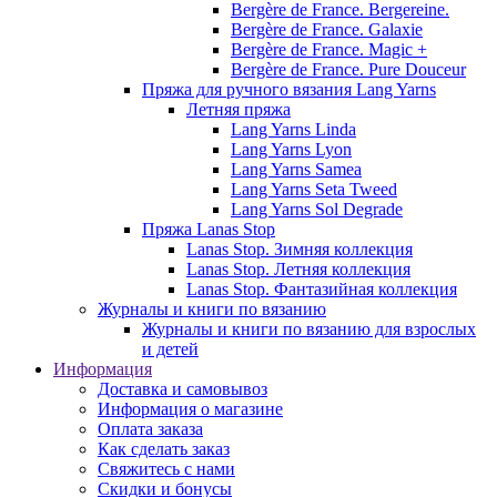
Bergère de France. Bergereine.
Bergère de France. Galaxie
Bergère de France. Magic +
Bergère de France. Pure Douceur
Пряжа для ручного вязания Lang Yarns
Летняя пряжа
Lang Yarns Linda
Lang Yarns Lyon
Lang Yarns Samea
Lang Yarns Seta Tweed
Lang Yarns Sol Degrade
Пряжа Lanas Stop
Lanas Stop. Зимняя коллекция
Lanas Stop. Летняя коллекция
Lanas Stop. Фантазийная коллекция
Журналы и книги по вязанию
Журналы и книги по вязанию для взрослых
и детей
Информация
Доставка и самовывоз
Информация о магазине
Оплата заказа
Как сделать заказ
Свяжитесь с нами
Скидки и бонусы