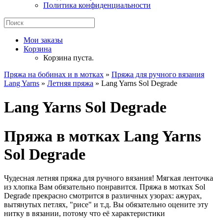
Политика конфиденциальности
Мои заказы
Корзина
Корзина пуста.
Пряжа на бобинах и в мотках
»
Пряжа для ручного вязания
Lang Yarns
»
Летняя пряжа
» Lang Yarns Sol Degrade
Lang Yarns Sol Degrade
Пряжа в мотках Lang Yarns
Sol Degrade
Чудесная летняя пряжа для ручного вязания! Мягкая ленточка
из хлопка Вам обязательно понравится. Пряжа в мотках Sol
Degrade прекрасно смотрится в различных узорах: ажурах,
вытянутых петлях, "рисе" и т.д. Вы обязательно оцените эту
нитку в вязании, потому что её характеристики