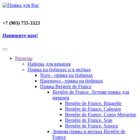
+7 (903) 755-3323
Напишите нам!
Разделы
Наборы для вязания
Пряжа на бобинах и в мотках
Noro - пряжа на бобинах
Hasegawa - пряжа на бобинах
Пряжа Bergere de France
Bergère de France. Летняя пряжа для
вязания
Bergère de France. Bigarelle
Bergère de France. Cabourg
Bergère de France. Coton Merserise
Bergère de France. Soie
Bergère de France. Sonora
Зимняя пряжа в мотках Bergère de
France