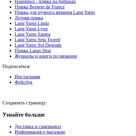
Hasegawa - пряжа на бобинах
Пряжа Bergere de France
Пряжа для ручного вязания Lang Yarns
Летняя пряжа
Lang Yarns Linda
Lang Yarns Lyon
Lang Yarns Samea
Lang Yarns Seta Tweed
Lang Yarns Sol Degrade
Пряжа Lanas Stop
Журналы и книги по вязанию
Подписаться:
Инстаграмм
Фейсбук
Сохранить страницу:
Узнайте больше
Доставка и самовывоз
Информация о магазине